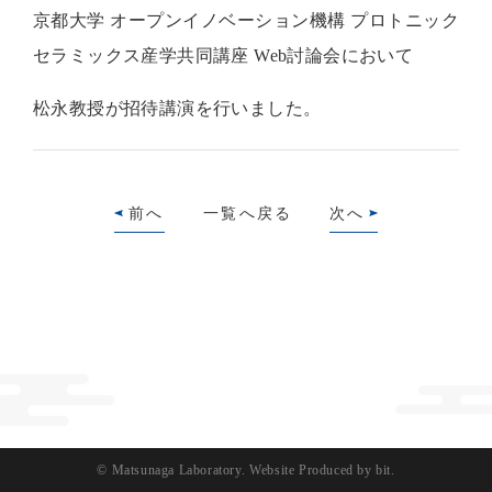
京都大学 オープンイノベーション機構 プロトニック
セラミックス産学共同講座 Web討論会において
松永教授が招待講演を行いました。
前へ
一覧へ戻る
次へ
© Matsunaga Laboratory.
Website Produced by bit.