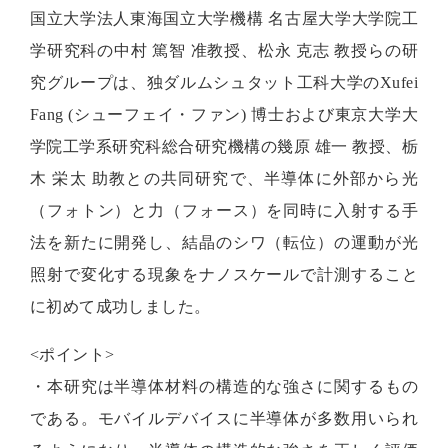
国立大学法人東海国立大学機構 名古屋大学大学院工
学研究科の中村 篤智 准教授、松永 克志 教授らの研
究グループは、独ダルムシュタット工科大学のXufei
Fang (シューフェイ・ファン) 博士および東京大学大
学院工学系研究科総合研究機構の幾原 雄一 教授、栃
木 栄太 助教との共同研究で、半導体に外部から光
（フォトン）と力（フォース）を同時に入射する手
法を新たに開発し、結晶のシワ（転位）の運動が光
照射で変化する現象をナノスケールで計測すること
に初めて成功しました。
<ポイント>
・本研究は半導体材料の構造的な強さに関するもの
である。モバイルデバイスに半導体が多数用いられ