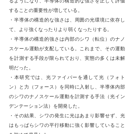
るようになり、半導体の構造的な強さを正しく評価
することの重要性が増している。
・半導体の構造的な強さは、周囲の光環境に依存し
て、より強くなったりより弱くなったりする。
・半導体の構造的強さは内部のシワ（転位）のナノ
スケール運動が支配している。これまで、その運動
を計測する手段が限られており、実態の多くは未解
明だった。
・本研究では、光ファイバーを通して光（フォト
ン）と力（フォース）を同時に入射し、半導体内部
のシワのナノスケール運動を計測する手法（光イン
デンテーション法）を開発した。
・その結果、シワの発生に光はあまり影響せず、光
はもっぱらシワの平行移動に強く影響していること