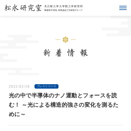
2021/02/18
プレスリリース
光の中で半導体のナノ運動とフォースを読
む！ ～光による構造的強さの変化を測るた
めに～