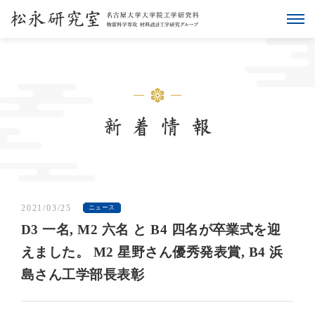
2021/03/25
ニュース
D3 一名, M2 六名 と B4 四名が卒業式を迎
えました。 M2 星野さん優秀発表賞, B4 浜
島さん工学部長表彰