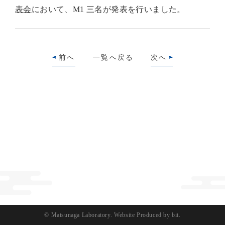
表会
において、M1 三名が発表を行いました。
前へ
一覧へ戻る
次へ
© Matsunaga Laboratory.
Website Produced by bit.