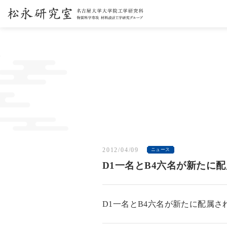
2012/04/09
ニュース
D1一名とB4六名が新たに
D1一名とB4六名が新たに配属さ