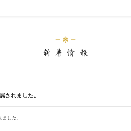
配属されました。
れました。