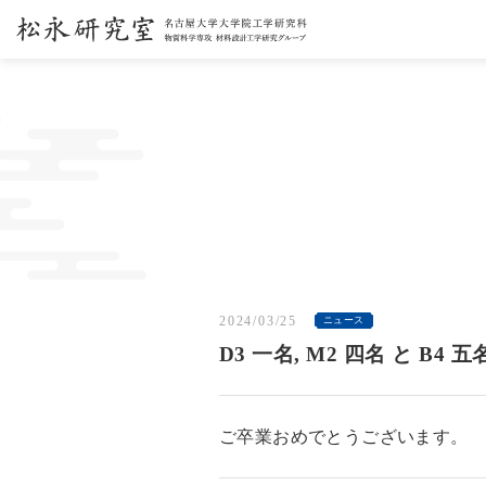
2024/03/25
ニュース
D3 一名, M2 四名 と B
ご卒業おめでとうございます。