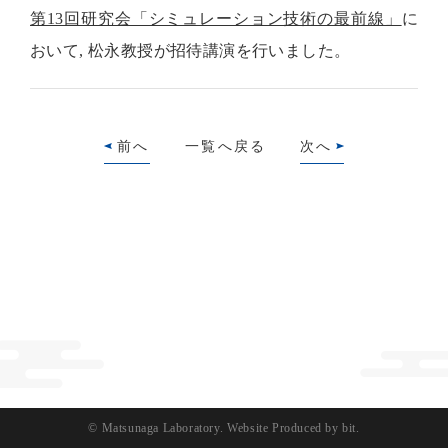
第13回研究会「シミュレーション技術の最前線」
に
おいて, 松永教授が招待講演を行いました。
前へ
一覧へ戻る
次へ
© Matsunaga Laboratory.
Website Produced by bit.