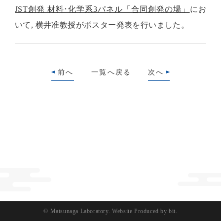
JST創発 材料･化学系3パネル「合同創発の場」
にお
いて, 横井准教授がポスター発表を行いました。
前へ
一覧へ戻る
次へ
© Matsunaga Laboratory.
Website Produced by bit.