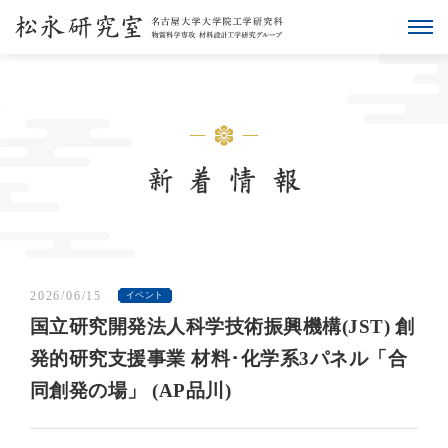
2026/06/15
イベント
国立研究開発法人科学技術振興機構(JST) 創
発的研究支援事業 材料･化学系3パネル「合
同創発の場」 (AP品川)