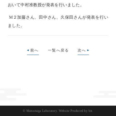
おいて中村准教授が発表を行いました。
М２加藤さん、田中さん、久保田さんが発表を行い
ました。
前へ
一覧へ戻る
次へ
© Matsunaga Laboratory.
Website Produced by bit.