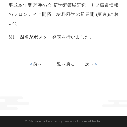
平成29年度 若手の会 新学術領域研究 ナノ構造情報
のフロンティア開拓ー材料科学の新展開 (東京)
にお
いて
M1・四名がポスター発表を行いました。
前へ
一覧へ戻る
次へ
© Matsunaga Laboratory.
Website Produced by bit.