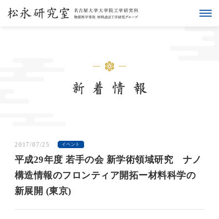
2017/07/25
イベント
平成29年度 若手の会 新学術領域研究 ナノ
構造情報のフロンティア開拓ー材料科学の
新展開 (東京)